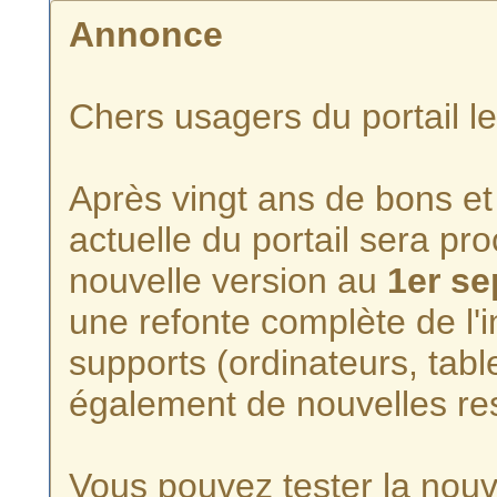
Annonce
Chers usagers du portail l
Après vingt ans de bons et 
actuelle du portail sera p
nouvelle version au
1er s
une refonte complète de l'i
supports (ordinateurs, tabl
également de nouvelles re
Vous pouvez tester la nouve