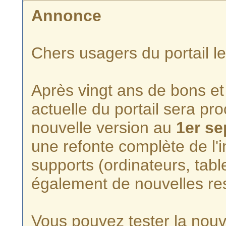
Annonce
Chers usagers du portail l
Après vingt ans de bons et 
actuelle du portail sera p
nouvelle version au
1er s
une refonte complète de l'i
supports (ordinateurs, tabl
également de nouvelles re
Vous pouvez tester la nouve