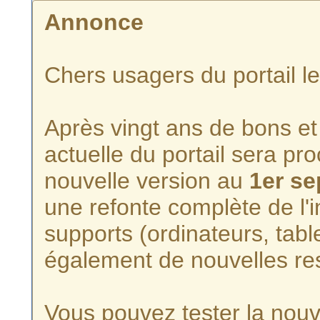
Annonce
Chers usagers du portail l
Après vingt ans de bons et 
actuelle du portail sera p
nouvelle version au
1er s
une refonte complète de l'i
supports (ordinateurs, tabl
également de nouvelles re
Vous pouvez tester la nouve