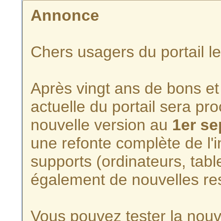
Annonce
Chers usagers du portail l
Après vingt ans de bons et 
actuelle du portail sera p
nouvelle version au
1er s
une refonte complète de l'i
supports (ordinateurs, tabl
également de nouvelles re
Vous pouvez tester la nouve