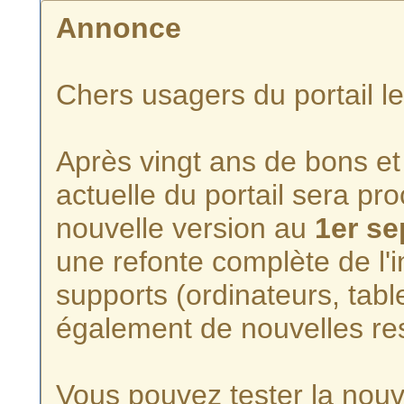
Annonce
Chers usagers du portail l
Après vingt ans de bons et 
actuelle du portail sera p
nouvelle version au
1er s
une refonte complète de l'i
supports (ordinateurs, tabl
également de nouvelles re
Vous pouvez tester la nouve