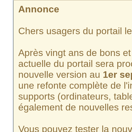
Annonce
Chers usagers du portail l
Après vingt ans de bons et 
actuelle du portail sera p
nouvelle version au
1er s
une refonte complète de l'i
supports (ordinateurs, tabl
également de nouvelles re
Vous pouvez tester la nouve