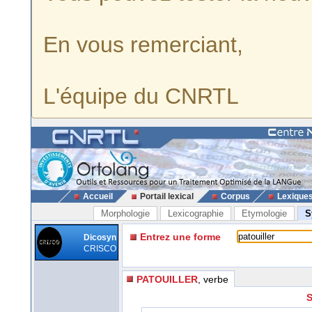
En vous remerciant,
L'équipe du CNRTL
Accueil
Portail lexical
Corpus
Lexique
Morphologie
Lexicographie
Etymologie
S
Entrez une forme
Dicosyn
CRISCO
PATOUILLER
, verbe
S