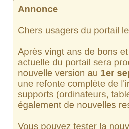
Annonce
Chers usagers du portail l
Après vingt ans de bons et 
actuelle du portail sera p
nouvelle version au
1er s
une refonte complète de l'i
supports (ordinateurs, tabl
également de nouvelles re
Vous pouvez tester la nouve