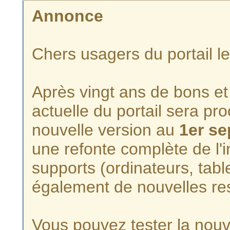
Annonce
Chers usagers du portail l
Après vingt ans de bons et 
actuelle du portail sera p
nouvelle version au
1er s
une refonte complète de l'i
supports (ordinateurs, tabl
également de nouvelles re
Vous pouvez tester la nouve