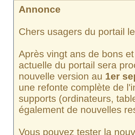
Annonce
Chers usagers du portail l
Après vingt ans de bons et 
actuelle du portail sera p
nouvelle version au
1er s
une refonte complète de l'i
supports (ordinateurs, tabl
également de nouvelles re
Vous pouvez tester la nouve