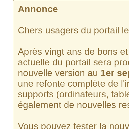
Annonce
Chers usagers du portail l
Après vingt ans de bons et 
actuelle du portail sera p
nouvelle version au
1er s
une refonte complète de l'i
supports (ordinateurs, tabl
également de nouvelles re
Vous pouvez tester la nouve