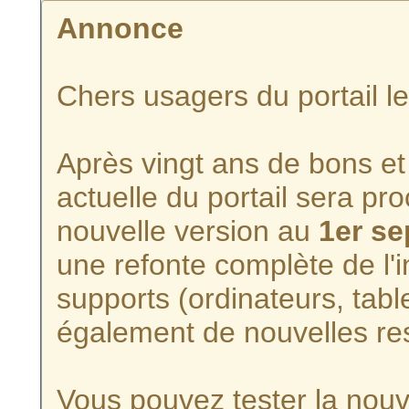
Annonce
Chers usagers du portail l
Après vingt ans de bons et 
actuelle du portail sera p
nouvelle version au
1er s
une refonte complète de l'i
supports (ordinateurs, tabl
également de nouvelles re
Vous pouvez tester la nouve