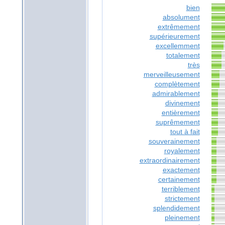
bien
absolument
extrêmement
supérieurement
excellemment
totalement
très
merveilleusement
complètement
admirablement
divinement
entièrement
suprêmement
tout à fait
souverainement
royalement
extraordinairement
exactement
certainement
terriblement
strictement
splendidement
pleinement