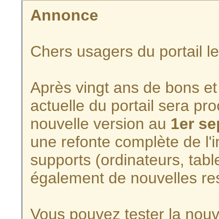
Annonce
Chers usagers du portail l
Après vingt ans de bons et 
actuelle du portail sera p
nouvelle version au
1er s
une refonte complète de l'i
supports (ordinateurs, tabl
également de nouvelles re
Vous pouvez tester la nouve