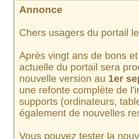
Annonce
Chers usagers du portail l
Après vingt ans de bons et 
actuelle du portail sera p
nouvelle version au
1er s
une refonte complète de l'i
supports (ordinateurs, tabl
également de nouvelles re
Vous pouvez tester la nouve