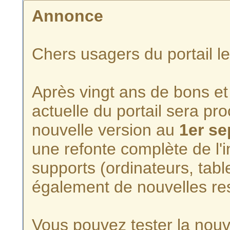
Annonce
Chers usagers du portail l
Après vingt ans de bons et 
actuelle du portail sera p
nouvelle version au
1er s
une refonte complète de l'i
supports (ordinateurs, tabl
également de nouvelles re
Vous pouvez tester la nouve