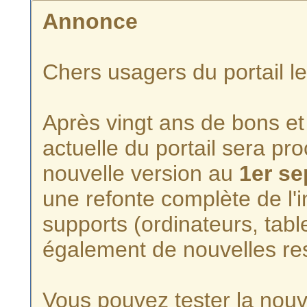
Annonce
Chers usagers du portail l
Après vingt ans de bons et 
actuelle du portail sera p
nouvelle version au
1er s
une refonte complète de l'i
supports (ordinateurs, tabl
également de nouvelles re
Vous pouvez tester la nouve