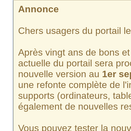
Annonce
Chers usagers du portail l
Après vingt ans de bons et 
actuelle du portail sera p
nouvelle version au
1er s
une refonte complète de l'i
supports (ordinateurs, tabl
également de nouvelles re
Vous pouvez tester la nouve