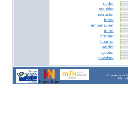
ourler
meubler
incruster
fréter
empanacher
dorer
bricoler
bourrer
barder
ajouter
pavoiser
44, avenue de l
Tél. : 