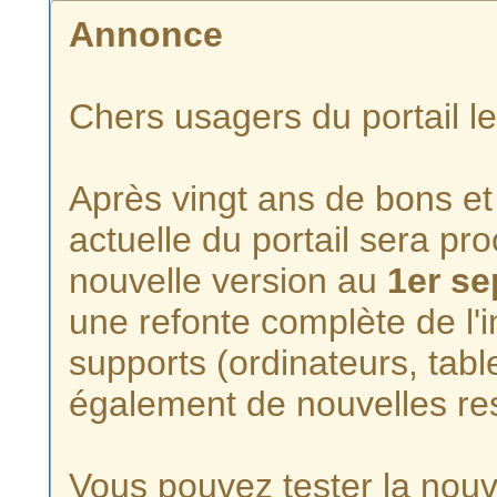
Annonce
Chers usagers du portail l
Après vingt ans de bons et 
actuelle du portail sera p
nouvelle version au
1er s
une refonte complète de l'i
supports (ordinateurs, tabl
également de nouvelles re
Vous pouvez tester la nouve