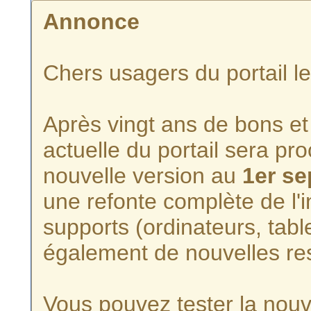
Annonce
Chers usagers du portail l
Après vingt ans de bons et 
actuelle du portail sera p
nouvelle version au
1er s
une refonte complète de l'i
supports (ordinateurs, tabl
également de nouvelles re
Vous pouvez tester la nouve