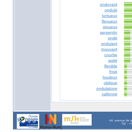
ondoyant
ondulé
tortueux
flexueux
sinueux
serpentin
ondé
ondulant
mouvant
courbe
agité
flexible
frisé
houleux
oblique
ondulatoire
vallonné
44, avenue de l
Tél. : 