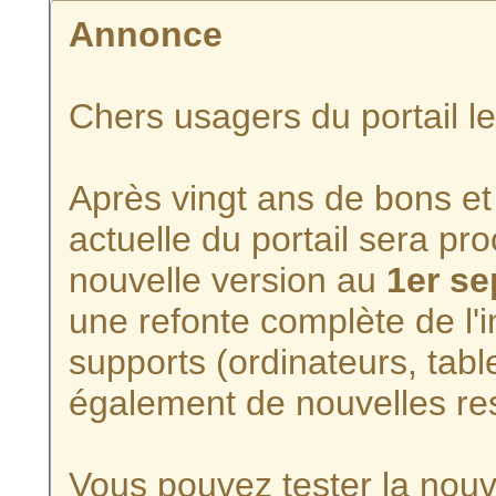
Annonce
Chers usagers du portail l
Après vingt ans de bons et 
actuelle du portail sera p
nouvelle version au
1er s
une refonte complète de l'i
supports (ordinateurs, tabl
également de nouvelles re
Vous pouvez tester la nouve