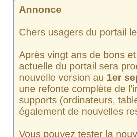
Annonce
Chers usagers du portail l
Après vingt ans de bons et 
actuelle du portail sera p
nouvelle version au
1er s
une refonte complète de l'i
supports (ordinateurs, tabl
également de nouvelles re
Vous pouvez tester la nouve