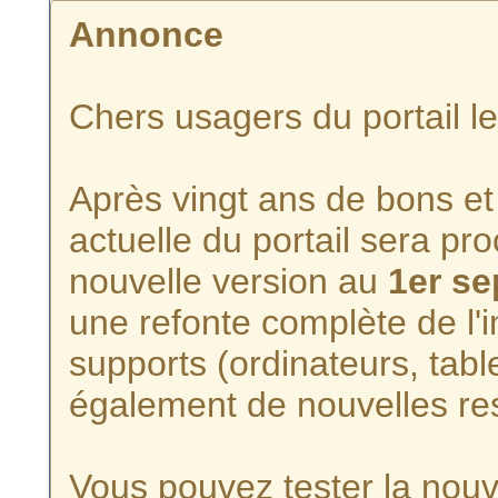
Annonce
Chers usagers du portail l
Après vingt ans de bons et 
actuelle du portail sera p
nouvelle version au
1er s
une refonte complète de l'i
supports (ordinateurs, tabl
également de nouvelles re
Vous pouvez tester la nouve