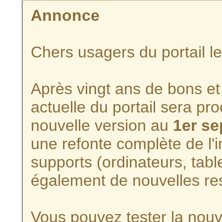
Annonce
Chers usagers du portail l
Après vingt ans de bons et 
actuelle du portail sera p
nouvelle version au
1er s
une refonte complète de l'i
supports (ordinateurs, tabl
également de nouvelles re
Vous pouvez tester la nouve