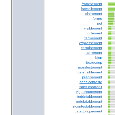
franchement
formellement
clairement
ferme
net
visiblement
fortement
fermement
expressément
certainement
carrément
bien
beaucoup
manifestement
ostensiblement
précisément
sans conteste
sans contredit
vigoureusement
indéniablement
indubitablement
incontestablement
catégoriquement