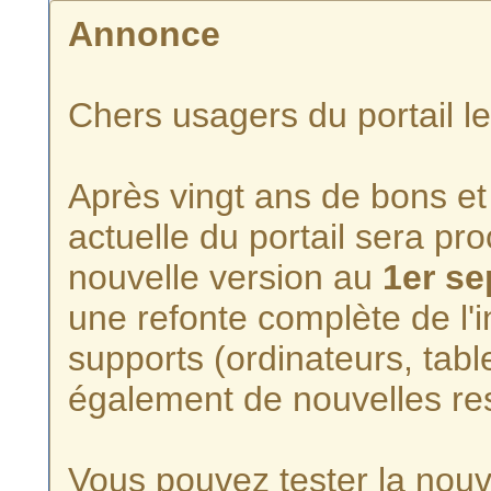
Annonce
Chers usagers du portail l
Après vingt ans de bons et 
actuelle du portail sera p
nouvelle version au
1er s
une refonte complète de l'i
supports (ordinateurs, tabl
également de nouvelles re
Vous pouvez tester la nouve