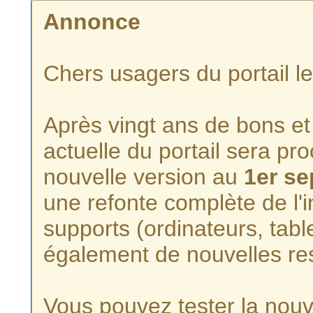
Annonce
Chers usagers du portail l
Après vingt ans de bons et 
actuelle du portail sera p
nouvelle version au
1er s
une refonte complète de l'i
supports (ordinateurs, tabl
également de nouvelles re
Vous pouvez tester la nouve