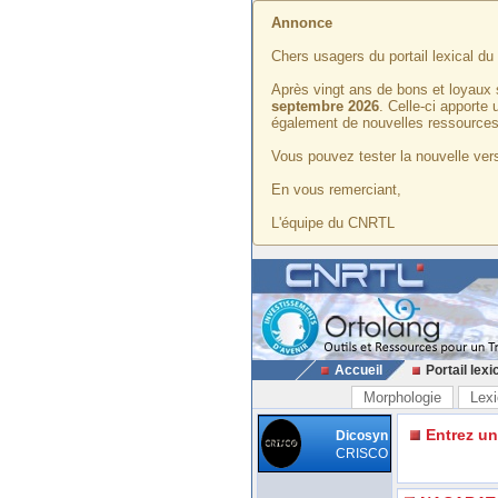
Annonce
Chers usagers du portail lexical d
Après vingt ans de bons et loyaux 
septembre 2026
. Celle-ci apporte
également de nouvelles ressources
Vous pouvez tester la nouvelle vers
En vous remerciant,
L'équipe du CNRTL
Accueil
Portail lexi
Morphologie
Lexi
Entrez u
Dicosyn
CRISCO