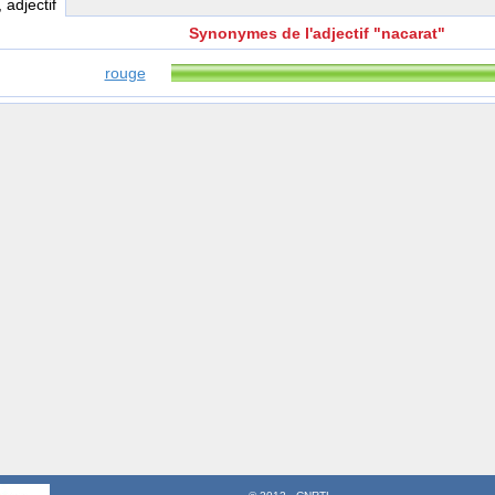
, adjectif
Synonymes de l'adjectif "nacarat"
rouge