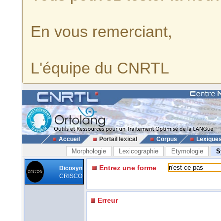
En vous remerciant,
L'équipe du CNRTL
Accueil
Portail lexical
Corpus
Lexique
Morphologie
Lexicographie
Etymologie
S
Entrez une forme
Dicosyn
CRISCO
Erreur