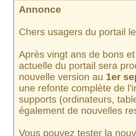
Annonce
Chers usagers du portail l
Après vingt ans de bons et 
actuelle du portail sera p
nouvelle version au
1er s
une refonte complète de l'i
supports (ordinateurs, tabl
également de nouvelles re
Vous pouvez tester la nouve