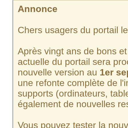
Annonce
Chers usagers du portail l
Après vingt ans de bons et 
actuelle du portail sera p
nouvelle version au
1er s
une refonte complète de l'i
supports (ordinateurs, tabl
également de nouvelles re
Vous pouvez tester la nouve