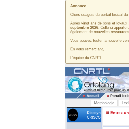
Annonce
Chers usagers du portail lexical d
Après vingt ans de bons et loyaux 
septembre 2026
. Celle-ci apporte
également de nouvelles ressources
Vous pouvez tester la nouvelle vers
En vous remerciant,
L'équipe du CNRTL
Accueil
Portail lexi
Morphologie
Lexi
Entrez u
Dicosyn
CRISCO