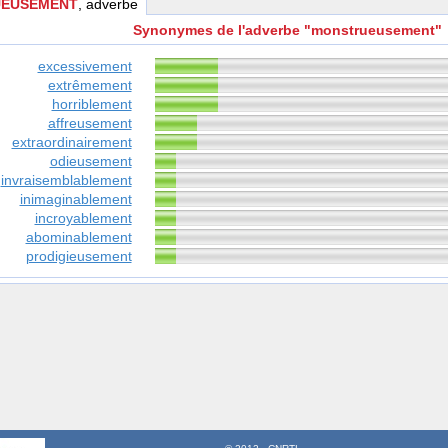
EUSEMENT
, adverbe
Synonymes de l'adverbe "monstrueusement"
excessivement
extrêmement
horriblement
affreusement
extraordinairement
odieusement
invraisemblablement
inimaginablement
incroyablement
abominablement
prodigieusement