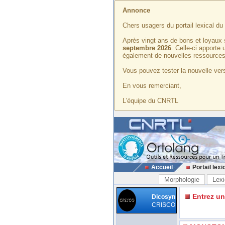
Annonce
Chers usagers du portail lexical d
Après vingt ans de bons et loyaux 
septembre 2026
. Celle-ci apporte
également de nouvelles ressources
Vous pouvez tester la nouvelle vers
En vous remerciant,
L'équipe du CNRTL
Accueil
Portail lexi
Morphologie
Lexi
Entrez u
Dicosyn
CRISCO