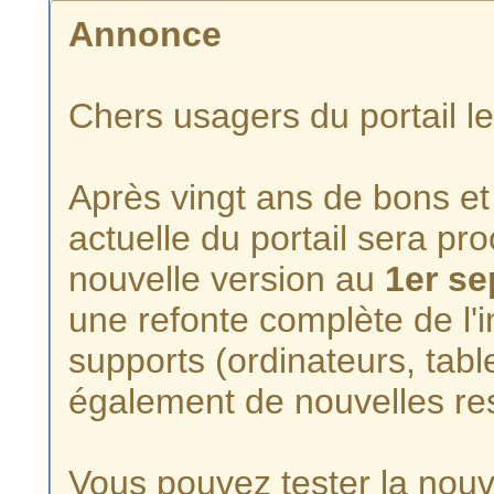
Annonce
Chers usagers du portail l
Après vingt ans de bons et 
actuelle du portail sera p
nouvelle version au
1er s
une refonte complète de l'i
supports (ordinateurs, tabl
également de nouvelles re
Vous pouvez tester la nouve