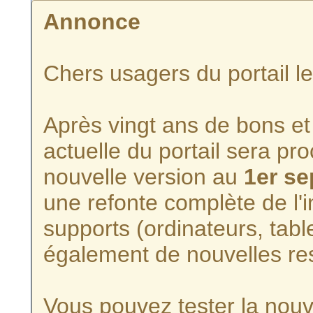
Annonce
Chers usagers du portail l
Après vingt ans de bons et 
actuelle du portail sera p
nouvelle version au
1er s
une refonte complète de l'i
supports (ordinateurs, tabl
également de nouvelles re
Vous pouvez tester la nouve