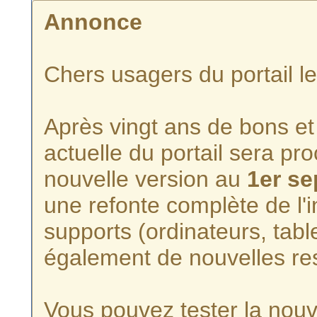
Annonce
Chers usagers du portail l
Après vingt ans de bons et 
actuelle du portail sera p
nouvelle version au
1er s
une refonte complète de l'i
supports (ordinateurs, tabl
également de nouvelles re
Vous pouvez tester la nouve