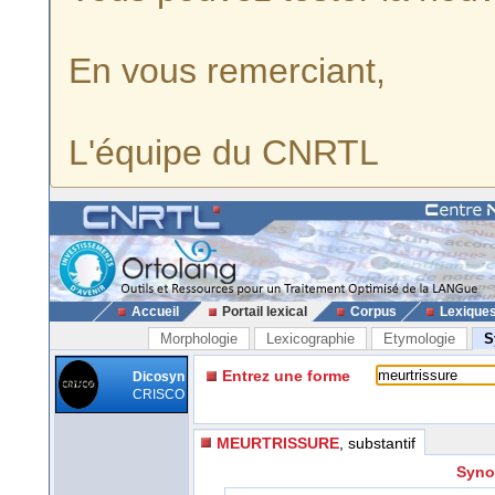
En vous remerciant,
L'équipe du CNRTL
Accueil
Portail lexical
Corpus
Lexique
Morphologie
Lexicographie
Etymologie
S
Entrez une forme
Dicosyn
CRISCO
MEURTRISSURE
, substantif
Syno