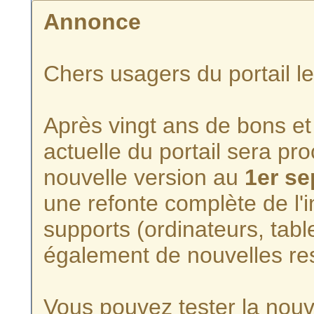
Annonce
Chers usagers du portail l
Après vingt ans de bons et 
actuelle du portail sera p
nouvelle version au
1er s
une refonte complète de l'i
supports (ordinateurs, tabl
également de nouvelles re
Vous pouvez tester la nouve