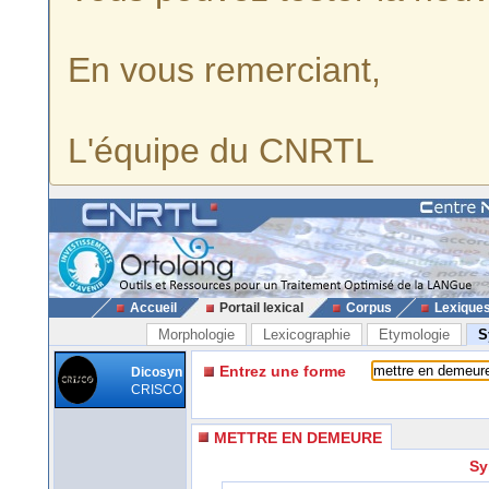
En vous remerciant,
L'équipe du CNRTL
Accueil
Portail lexical
Corpus
Lexique
Morphologie
Lexicographie
Etymologie
S
Entrez une forme
Dicosyn
CRISCO
METTRE EN DEMEURE
Sy