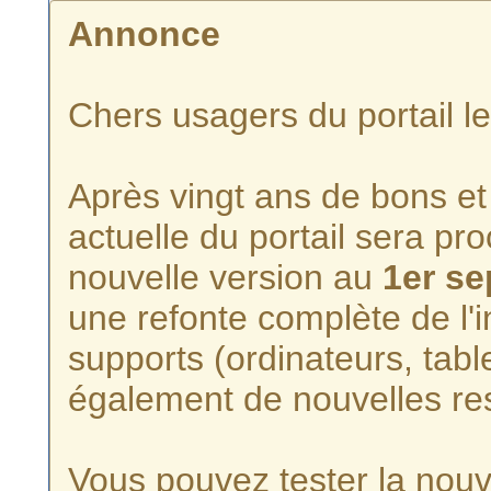
Annonce
Chers usagers du portail l
Après vingt ans de bons et 
actuelle du portail sera p
nouvelle version au
1er s
une refonte complète de l'i
supports (ordinateurs, tabl
également de nouvelles re
Vous pouvez tester la nouve