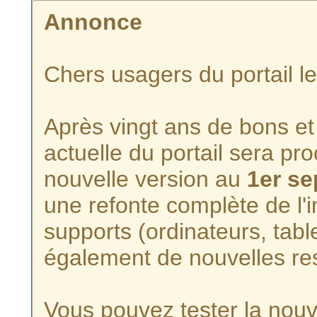
Annonce
Chers usagers du portail l
Après vingt ans de bons et 
actuelle du portail sera p
nouvelle version au
1er s
une refonte complète de l'i
supports (ordinateurs, tabl
également de nouvelles re
Vous pouvez tester la nouve