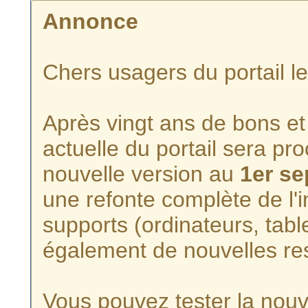
Annonce
Chers usagers du portail l
Après vingt ans de bons et 
actuelle du portail sera p
nouvelle version au
1er s
une refonte complète de l'i
supports (ordinateurs, tabl
également de nouvelles re
Vous pouvez tester la nouve