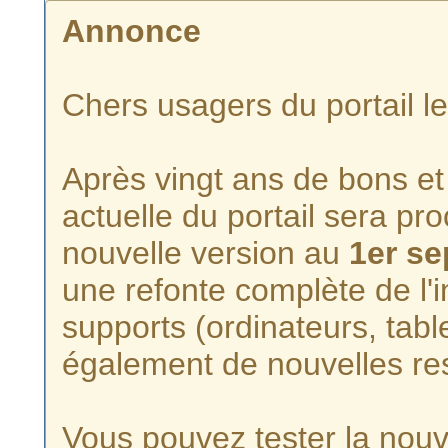
Annonce
Chers usagers du portail l
Après vingt ans de bons et 
actuelle du portail sera p
nouvelle version au
1er s
une refonte complète de l'i
supports (ordinateurs, tabl
également de nouvelles re
Vous pouvez tester la nouve