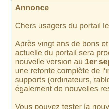
Annonce
Chers usagers du portail l
Après vingt ans de bons et 
actuelle du portail sera p
nouvelle version au
1er s
une refonte complète de l'i
supports (ordinateurs, tabl
également de nouvelles re
Vous pouvez tester la nouve