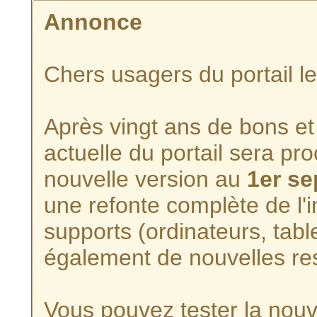
Annonce
Chers usagers du portail l
Après vingt ans de bons et 
actuelle du portail sera p
nouvelle version au
1er s
une refonte complète de l'i
supports (ordinateurs, tabl
également de nouvelles re
Vous pouvez tester la nouve