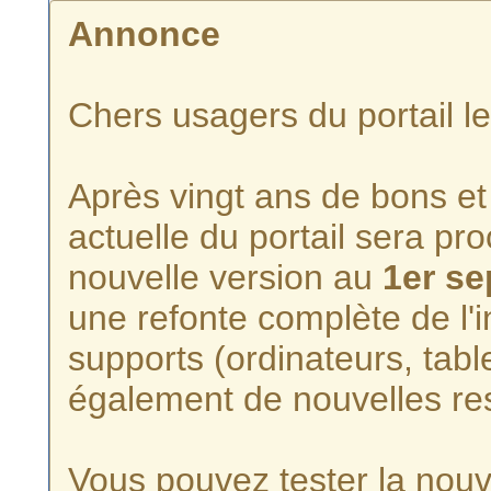
Annonce
Chers usagers du portail l
Après vingt ans de bons et 
actuelle du portail sera p
nouvelle version au
1er s
une refonte complète de l'i
supports (ordinateurs, tabl
également de nouvelles re
Vous pouvez tester la nouve