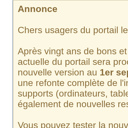
Annonce
Chers usagers du portail l
Après vingt ans de bons et 
actuelle du portail sera p
nouvelle version au
1er s
une refonte complète de l'i
supports (ordinateurs, tabl
également de nouvelles re
Vous pouvez tester la nouve