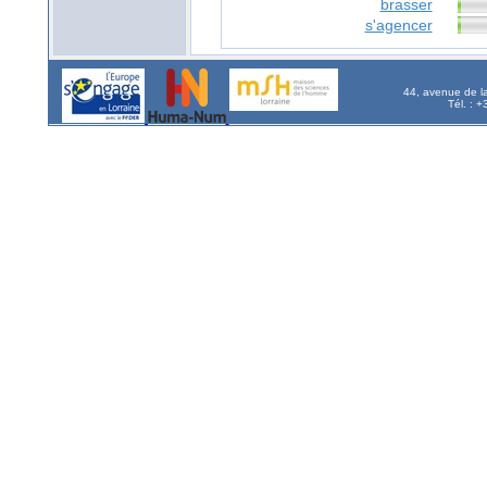
brasser
s'agencer
44, avenue de l
Tél. : 