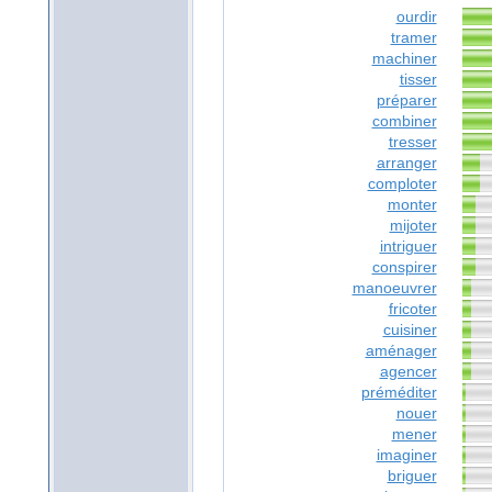
ourdir
tramer
machiner
tisser
préparer
combiner
tresser
arranger
comploter
monter
mijoter
intriguer
conspirer
manoeuvrer
fricoter
cuisiner
aménager
agencer
préméditer
nouer
mener
imaginer
briguer