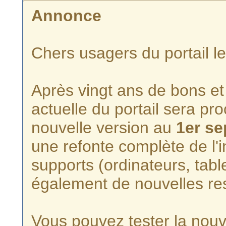
Annonce
Chers usagers du portail l
Après vingt ans de bons et 
actuelle du portail sera p
nouvelle version au
1er s
une refonte complète de l'i
supports (ordinateurs, tabl
également de nouvelles re
Vous pouvez tester la nouve