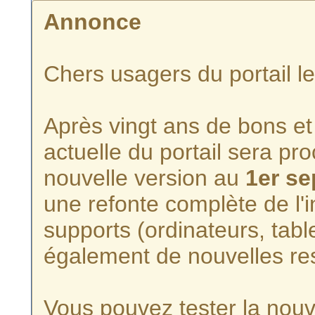
Annonce
Chers usagers du portail l
Après vingt ans de bons et 
actuelle du portail sera p
nouvelle version au
1er s
une refonte complète de l'i
supports (ordinateurs, tabl
également de nouvelles re
Vous pouvez tester la nouve