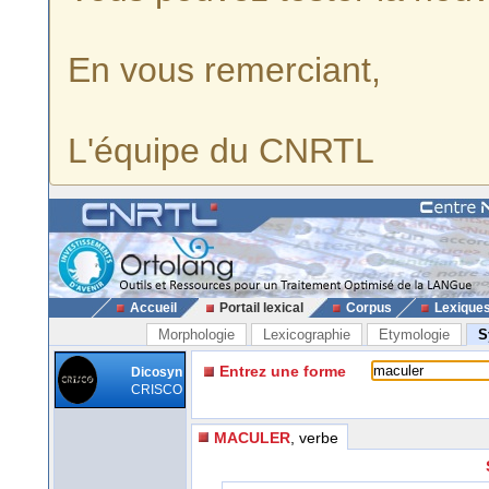
En vous remerciant,
L'équipe du CNRTL
Accueil
Portail lexical
Corpus
Lexique
Morphologie
Lexicographie
Etymologie
S
Entrez une forme
Dicosyn
CRISCO
MACULER
, verbe