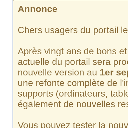
Annonce
Chers usagers du portail l
Après vingt ans de bons et 
actuelle du portail sera p
nouvelle version au
1er s
une refonte complète de l'i
supports (ordinateurs, tabl
également de nouvelles re
Vous pouvez tester la nouve