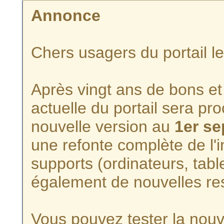
Annonce
Chers usagers du portail l
Après vingt ans de bons et 
actuelle du portail sera p
nouvelle version au
1er s
une refonte complète de l'i
supports (ordinateurs, tabl
également de nouvelles re
Vous pouvez tester la nouve