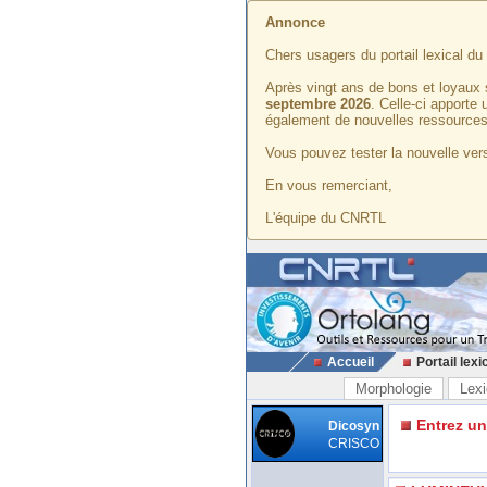
Annonce
Chers usagers du portail lexical d
Après vingt ans de bons et loyaux 
septembre 2026
. Celle-ci apporte
également de nouvelles ressources
Vous pouvez tester la nouvelle vers
En vous remerciant,
L'équipe du CNRTL
Accueil
Portail lexi
Morphologie
Lexi
Entrez u
Dicosyn
CRISCO