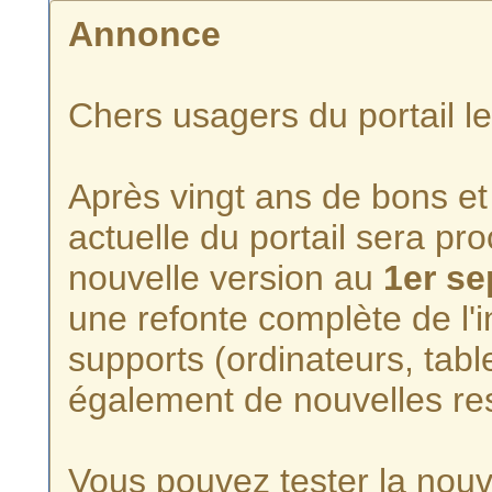
Annonce
Chers usagers du portail l
Après vingt ans de bons et 
actuelle du portail sera p
nouvelle version au
1er s
une refonte complète de l'i
supports (ordinateurs, tabl
également de nouvelles re
Vous pouvez tester la nouve