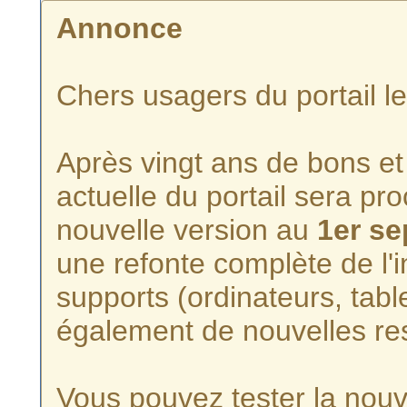
Annonce
Chers usagers du portail l
Après vingt ans de bons et 
actuelle du portail sera p
nouvelle version au
1er s
une refonte complète de l'i
supports (ordinateurs, tabl
également de nouvelles re
Vous pouvez tester la nouve