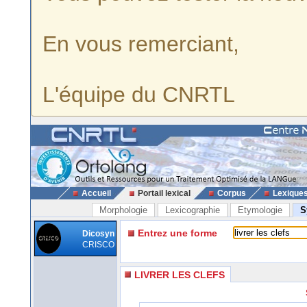
En vous remerciant,
L'équipe du CNRTL
Accueil
Portail lexical
Corpus
Lexique
Morphologie
Lexicographie
Etymologie
S
Entrez une forme
Dicosyn
CRISCO
LIVRER LES CLEFS