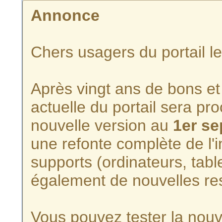
Annonce
Chers usagers du portail l
Après vingt ans de bons et 
actuelle du portail sera p
nouvelle version au
1er s
une refonte complète de l'i
supports (ordinateurs, tabl
également de nouvelles re
Vous pouvez tester la nouve