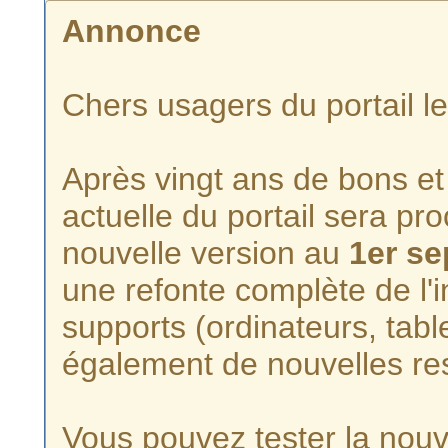
Annonce
Chers usagers du portail l
Après vingt ans de bons et 
actuelle du portail sera p
nouvelle version au
1er s
une refonte complète de l'i
supports (ordinateurs, tabl
également de nouvelles re
Vous pouvez tester la nouve