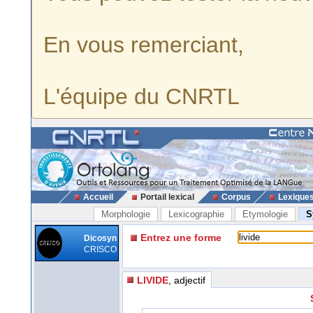
En vous remerciant,
L'équipe du CNRTL
Accueil
Portail lexical
Corpus
Lexique
Morphologie
Lexicographie
Etymologie
S
Entrez une forme
Dicosyn
CRISCO
LIVIDE
, adjectif